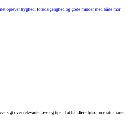
arnet oplever tryghed, forudsigelighed og gode minder med både mor
rsigt over relevante love og tips til at håndtere følsomme situationer