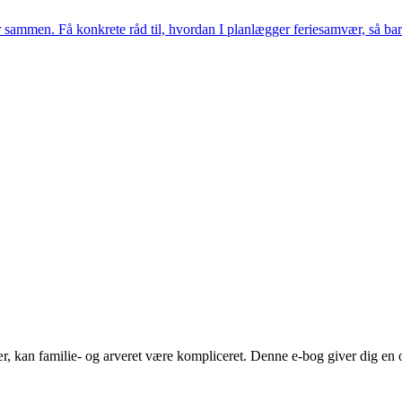
r sammen. Få konkrete råd til, hvordan I planlægger feriesamvær, så b
kan familie- og arveret være kompliceret. Denne e-bog giver dig en ove