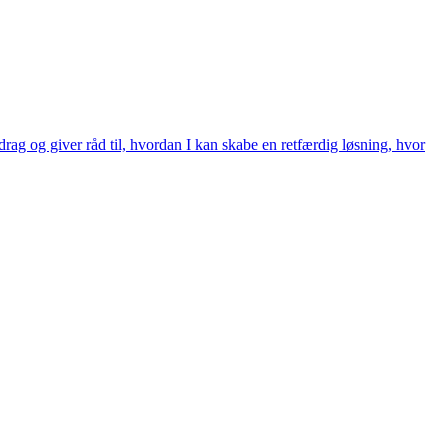
rag og giver råd til, hvordan I kan skabe en retfærdig løsning, hvor