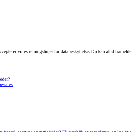
ccepterer vores retningslinjer for databeskyttelse. Du kan altid frameld
heder?
bevares