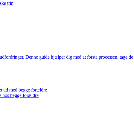
ske trin
udfordringer. Denne guide hjælper dig med at forstå processen, tage de 
et tid med begge forældre
ære hos begge forældre