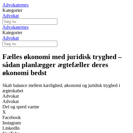
Advokaternes
Kategorier
Advokat
Advokaternes
Kategorier
Advokat
Fælles økonomi med juridisk tryghed –
sådan planlægger ægtefæller deres
økonomi bedst
Skab balance mellem kærlighed, økonomi og juridisk tryghed i
ægteskabet
Advokat
Advokat
Del og spred varme
X
Facebook
Instagram
LinkedIn