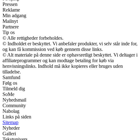
Pressen
Reklame
Min adgang
Mailnyt
Partnere
Tip os
© Alle rettigheder forbeholdes.
© Indholdet er beskyttet. Vi anbefaler produkter, vi selv står inde for,
og kan få kommission ved køb gennem disse links.
© Alt materiale på denne side er ophavsretligt beskyttet. Vi deltager i
affiliateprogrammer og kan modtage betaling for køb via
henvisningslinks. Indhold må ikke kopieres eller bruges uden
tilladelse.
Samfund
Følg os
Tilmeld dig
SoMe
Nyhedsmail
Community
Nabolag
Links på siden
Sitemap
Nyheder
Galleri
Tekstunivers