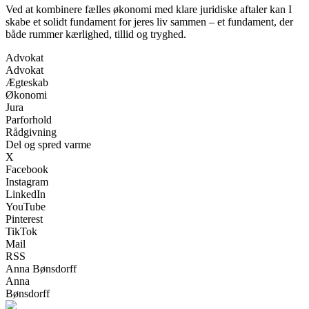
Ved at kombinere fælles økonomi med klare juridiske aftaler kan I
skabe et solidt fundament for jeres liv sammen – et fundament, der
både rummer kærlighed, tillid og tryghed.
Advokat
Advokat
Ægteskab
Økonomi
Jura
Parforhold
Rådgivning
Del og spred varme
X
Facebook
Instagram
LinkedIn
YouTube
Pinterest
TikTok
Mail
RSS
Anna Bønsdorff
Anna
Bønsdorff