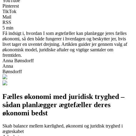
YouTube
Pinterest
TikTok
Mail
RSS
5 min
Få indsigt i, hvordan I som ægtefæller kan planlægge jeres fælles
økonomi, så den både fungerer i hverdagen og beskytter jer, hvis
livet tager en uventet drejning. Artiklen guider jer gennem valg af
økonomisk model, juridiske aftaler og vigtige samtaler om
fremtiden.
Anna Bønsdorff
Anna
Bønsdorff
Fælles økonomi med juridisk tryghed –
sådan planlægger ægtefæller deres
økonomi bedst
Skab balance mellem kærlighed, økonomi og juridisk tryghed i
ægteskabet