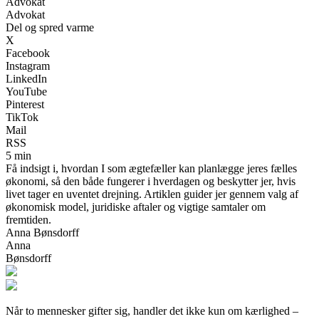
Advokat
Advokat
Del og spred varme
X
Facebook
Instagram
LinkedIn
YouTube
Pinterest
TikTok
Mail
RSS
5 min
Få indsigt i, hvordan I som ægtefæller kan planlægge jeres fælles
økonomi, så den både fungerer i hverdagen og beskytter jer, hvis
livet tager en uventet drejning. Artiklen guider jer gennem valg af
økonomisk model, juridiske aftaler og vigtige samtaler om
fremtiden.
Anna Bønsdorff
Anna
Bønsdorff
Når to mennesker gifter sig, handler det ikke kun om kærlighed –