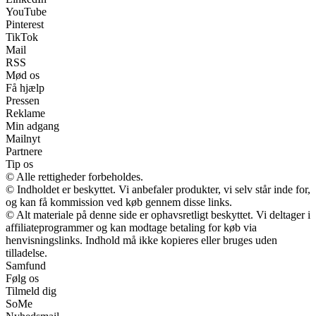
YouTube
Pinterest
TikTok
Mail
RSS
Mød os
Få hjælp
Pressen
Reklame
Min adgang
Mailnyt
Partnere
Tip os
© Alle rettigheder forbeholdes.
© Indholdet er beskyttet. Vi anbefaler produkter, vi selv står inde for,
og kan få kommission ved køb gennem disse links.
© Alt materiale på denne side er ophavsretligt beskyttet. Vi deltager i
affiliateprogrammer og kan modtage betaling for køb via
henvisningslinks. Indhold må ikke kopieres eller bruges uden
tilladelse.
Samfund
Følg os
Tilmeld dig
SoMe