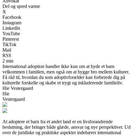
Advokat
Del og spred varme
X
Facebook
Instagram
LinkedIn
YouTube
Pinterest
TikTok
Mail
RSS
2 min
International adoption handler ikke kun om at byde et barn
velkommen i familien, men også om at bygge bro mellem kulturer.
Få råd til, hvordan du som adoptivforælder kan forberede dig på
kulturelle forskelle og skabe et trygt og inkluderende familieliv.
Hie Vestergaard
Hie
Vestergaard
At adoptere et barn fra et andet land er en livsforandrende
beslutning, der bringer både glæde, ansvar og nye perspektiver. Ud
over de juridiske og praktiske aspekter indebærer international