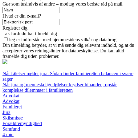
Gør som tusindvis af andre – modtag vores bedste råd på mail.
Hvad er din e-mail?
Registrer dig
Tak fordi du har tilmeldt dig
Jeg er indforstået med hjemmesidens vilkår og databrug.
Din tilmelding betyder, at vi må sende dig relevant indhold, og at du
accepterer vores retningslinjer for databeskyttelse. Du kan altid
framelde dig uden problemer.
Når følelser møder jura: Sådan finder familieretten balancen i svære
sager
Når jura og menneskelige følelser krydser hinanden, opstår
komplekse dilemmaer i familieretten
Advokat
Advokat
Familieret
Jura
Skilsmisse
Forældremyndighed
Samfund
4 min