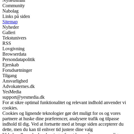
Nyhedsmail
Community
Nabolag
Links på siden
Sitemap
Nyheder
Galleri
Tekstunivers
RSS
Lovgivning
Browserdata
Persondatapolitik
Ejerskab
Forudsætninger
Tilgang
Ansvarlighed
Advokaternes.dk
YesMedia
support@yesmedia.dk
For at sikre optimal funktionalitet og relevant indhold anvender vi
cookies.
Cookies og lignende teknologier gør det muligt for os og vores
partnere at huske dine præferencer, analysere trafik og tilpasse
indhold til dig. Ved at fortsætte med at bruge siden accepterer du
dette, men du kan til enhver tid justere dine valg