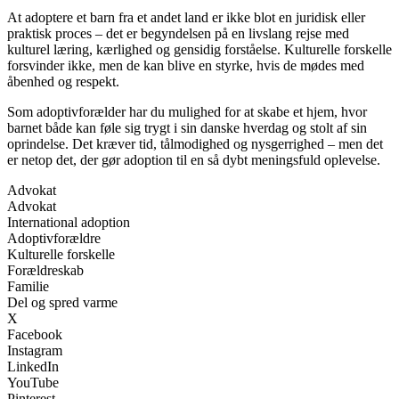
At adoptere et barn fra et andet land er ikke blot en juridisk eller
praktisk proces – det er begyndelsen på en livslang rejse med
kulturel læring, kærlighed og gensidig forståelse. Kulturelle forskelle
forsvinder ikke, men de kan blive en styrke, hvis de mødes med
åbenhed og respekt.
Som adoptivforælder har du mulighed for at skabe et hjem, hvor
barnet både kan føle sig trygt i sin danske hverdag og stolt af sin
oprindelse. Det kræver tid, tålmodighed og nysgerrighed – men det
er netop det, der gør adoption til en så dybt meningsfuld oplevelse.
Advokat
Advokat
International adoption
Adoptivforældre
Kulturelle forskelle
Forældreskab
Familie
Del og spred varme
X
Facebook
Instagram
LinkedIn
YouTube
Pinterest