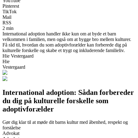
YouTube
Pinterest
TikTok
Mail
RSS
2 min
International adoption handler ikke kun om at byde et barn
velkommen i familien, men også om at bygge bro mellem kulturer.
Få råd til, hvordan du som adoptivforælder kan forberede dig på
kulturelle forskelle og skabe et trygt og inkluderende familieliv.
Hie Vestergaard
Hie
Vestergaard
International adoption: Sådan forbereder
du dig på kulturelle forskelle som
adoptivforælder
Gør dig klar til at møde dit barns kultur med åbenhed, respekt og
forståelse
Advokat